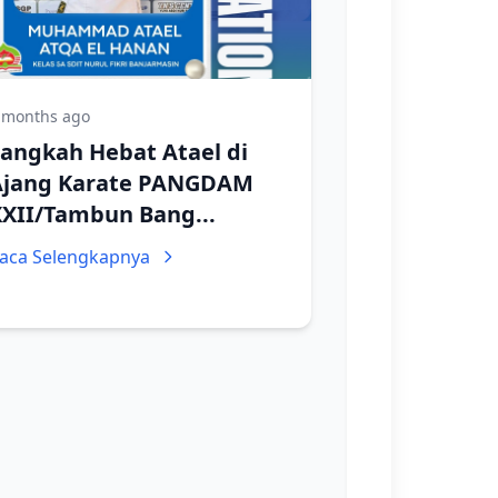
 months ago
angkah Hebat Atael di
Ajang Karate PANGDAM
XXII/Tambun Bang...
aca Selengkapnya