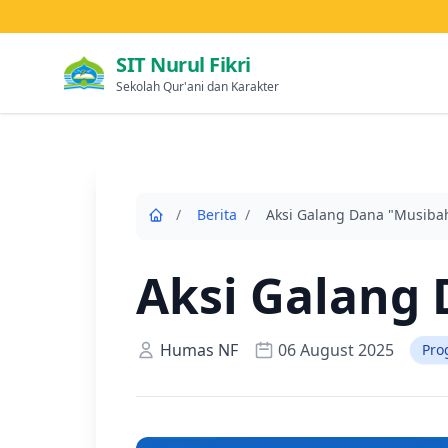
SIT Nurul Fikri
Sekolah Qur'ani dan Karakter
/
Berita
/
Aksi Galang Dana "Musiba
Aksi Galang
Humas NF
06 August 2025
Pro