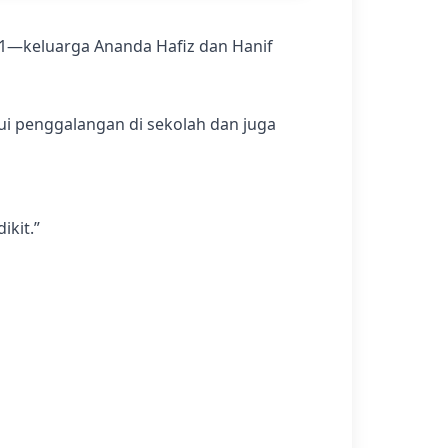
 1—keluarga Ananda Hafiz dan Hanif
ui penggalangan di sekolah dan juga
ikit.”