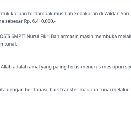
ntuk korban terdampak musibah kebakaran di Wildan Sari
a sebesar Rp. 6.410.000,-
a OSIS SMPIT Nurul Fikri Banjarmasin masih membuka melal
 tunai.
 Allah adalah amal yang paling terus-menerus meskipun sed
ita dengan berdonasi, baik transfer maupun tunai melalui: