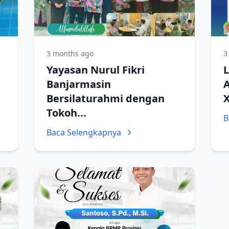
3 months ago
3
Yayasan Nurul Fikri
L
Banjarmasin
Bersilaturahmi dengan
Tokoh...
B
Baca Selengkapnya