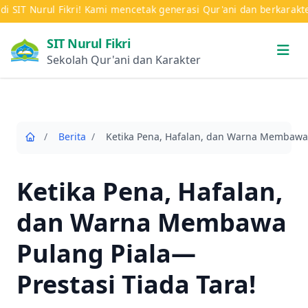
SIT Nurul Fikri! Kami mencetak generasi Qur'ani dan berkarakter m
SIT Nurul Fikri
Sekolah Qur'ani dan Karakter
/
Berita
/
Ketika Pena, Hafalan,
dan Warna Membawa
Pulang Piala—
Prestasi Tiada Tara!