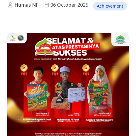
Humas NF
06 October 2025
Achievement