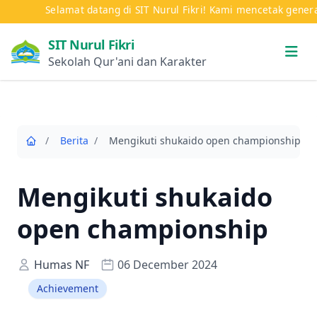
Selamat datang di SIT Nurul Fikri! Kami mencetak generasi
SIT Nurul Fikri
Sekolah Qur'ani dan Karakter
/
Berita
/
Mengikuti shukaido open championship
Mengikuti shukaido
open championship
Humas NF
06 December 2024
Achievement